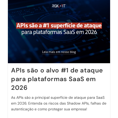
APIs são o alvo #1 de ataque
para plataformas SaaS em
2026
As APIs são a principal superfície de ataque para SaaS
em 2026. Entenda os riscos das Shadow APIs, falhas de
autenticação e como proteger sua empresa!