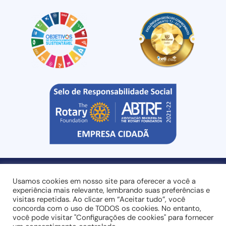
Usamos cookies em nosso site para oferecer a você a
experiência mais relevante, lembrando suas preferências e
visitas repetidas. Ao clicar em “Aceitar tudo”, você
Entre em contato:
+55 (44) 3032-8400
ou
concorda com o uso de TODOS os cookies. No entanto,
você pode visitar "Configurações de cookies" para fornecer
sales@rgk4it.com