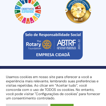
Usamos cookies em nosso site para oferecer a você a
experiência mais relevante, lembrando suas preferências e
visitas repetidas. Ao clicar em “Aceitar tudo”, você
Entre em contato:
+55 (44) 3032-8400
ou
concorda com o uso de TODOS os cookies. No entanto,
você pode visitar "Configurações de cookies" para fornecer
sales@rgk4it.com
um consentimento controlado.
RGK4IT
2007 – 2025 ® TODOS OS DIREITOS RESERVADOS