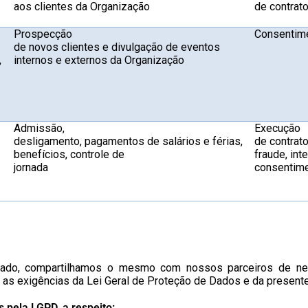
aos clientes da Organização
de contrat
Prospecção
Consentim
de novos clientes e divulgação de eventos
,
internos e externos da Organização
Admissão,
Execução
desligamento, pagamentos de salários e férias,
de contrato
benefícios, controle de
fraude, int
jornada
consentim
ratado, compartilhamos o mesmo com nossos parceiros de n
as exigências da Lei Geral de Proteção de Dados e da presente 
 pela LGPD, a respeito: