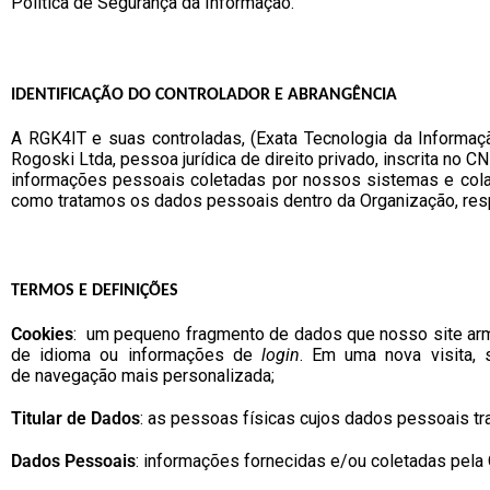
Política de Segurança da Informação
.
IDENTIFICAÇÃO DO CONTROLADOR E ABRANGÊNCIA
A RGK4IT e suas controladas, (
Exata Tecnologia da Informaçã
Rogoski Ltda, pessoa jurídica de direito privado, inscrita no 
informações pessoais coletadas por nossos sistemas e col
como tratamos os dados pessoais dentro da Organização, resp
TERMOS E DEFINIÇÕES
Cookies
: um pequeno fragmento de dados que nosso site ar
de idioma ou informações de
login
. Em uma nova visita,
de
navegação mais personalizada;
Titular de Dados
: as pessoas físicas cujos dados pessoais tr
Dados Pessoais
: informações fornecidas e/ou coletadas pela O