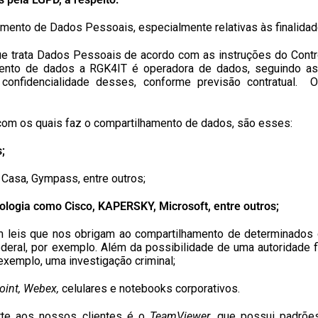
ento de Dados Pessoais, especialmente relativas às finalidad
, que trata Dados Pessoais de acordo com as instruções do Cont
nto de dados a RGK4IT é operadora de dados, seguindo as 
 confidencialidade desses, conforme previsão contratual.
om os quais faz o compartilhamento de dados, são esses:
;
a Casa, Gympass, entre outros;
ologia como Cisco, KAPERSKY, Microsoft, entre outros;
tem leis que nos obrigam ao compartilhamento de determinados
deral, por exemplo. Além da possibilidade de uma autoridade fis
xemplo, uma investigação criminal;
oint, Webex,
celulares e notebooks corporativos.
rte aos nossos clientes é o
TeamViewer
, que possui padrões