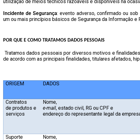
utilização de meios técnicos razoáveis e disponíveis na ocasi
Incidente de Segurança
: evento adverso, confirmado ou sob
um ou mais princípios básicos de Segurança da Informação e Pr
POR QUE E COMO TRATAMOS DADOS PESSOAIS
Tratamos dados pessoais por diversos motivos e finalidades.
de acordo com as principais finalidades, titulares afetados, h
ORIGEM
DADOS
Contratos
Nome,
de produtos e
e-mail
, estado civil, RG ou CPF e
serviços
endereço do representante legal da empres
Suporte
Nome,