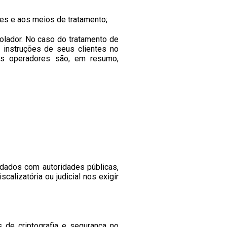
es e aos meios de tratamento;
rolador. No caso do tratamento de
instruções de seus clientes no
 Os operadores são, em resumo,
 dados com autoridades públicas,
calizatória ou judicial nos exigir
 de criptografia e segurança no