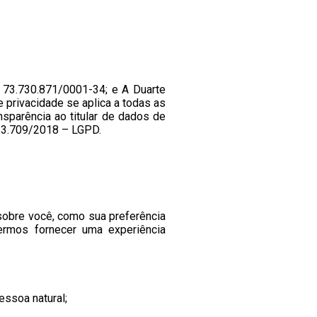
nº 73.730.871/0001-34; e A Duarte
e privacidade se aplica a todas as
ansparência ao titular de dados de
 13.709/2018 – LGPD.
obre você, como sua preferência
ermos fornecer uma experiência
essoa natural;