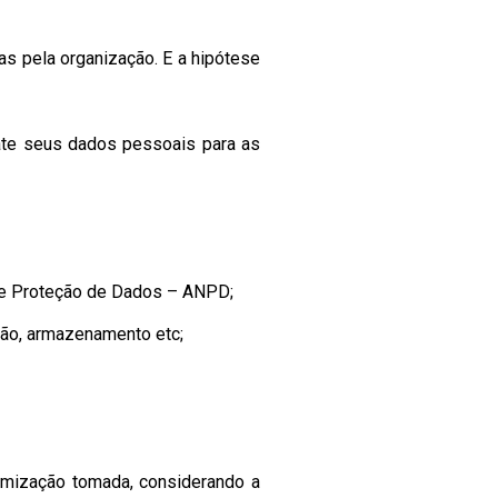
as pela organização. E a hipótese
rate seus dados pessoais para as
 de Proteção de Dados – ANPD;
ssão, armazenamento etc;
nimização tomada, considerando a