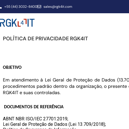
+55 (44) 3032-8400
sales@rgk4it.com
POLÍTICA DE PRIVACIDADE RGK4IT
OBJETIVO
Em atendimento à Lei Geral de
Proteção de Dados (13.70
procedimentos padrão dentro da organização, o presente 
RGK4IT e suas controladas.
DOCUMENTOS DE REFERÊNCIA
ABNT NBR ISO/IEC 27701:2019;
Lei Geral de Proteção de Dados
(Lei 13.709/2018);