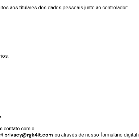
tos aos titulares dos dados pessoais junto ao controlador:
ios;
.
em contato com o
privacy@rgk4it.com
il
ou através de nosso formulário digital