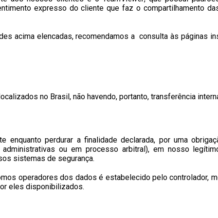
timento expresso do cliente que faz o compartilhamento das
ades acima elencadas, recomendamos a consulta às páginas ins
lizados no Brasil, não havendo, portanto, transferência intern
nquanto perdurar a finalidade declarada, por uma obrigaçã
, administrativas ou em processo arbitral), em nosso legíti
sos sistemas de segurança.
os operadores dos dados é estabelecido pelo controlador, mo
or eles disponibilizados.