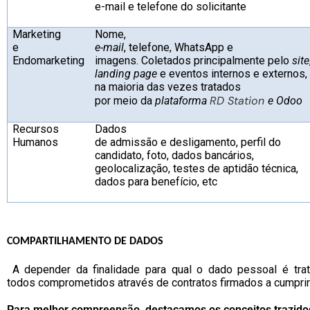
e-mail e telefone do solicitante
Marketing
Nome,
e
e-mail
, telefone, WhatsApp e
Endomarketing
imagens. Coletados principalmente pelo
site
landing
page
e eventos internos e externos,
na maioria das vezes tratados
RD Station
por meio da
plataforma
e Odoo
Recursos
Dados
Humanos
de admissão e desligamento, perfil do
candidato, foto, dados bancários,
geolocalização, testes de aptidão técnica,
dados para benefício, etc
COMPARTILHAMENTO DE DADOS
A depender da finalidade para qual o dado pessoal é t
todos comprometidos através de contratos firmados a cumprir 
Para melhor compreensão, destacamos os conceitos trazidos