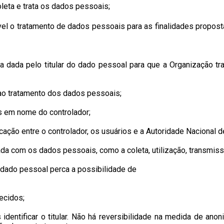
oleta e trata os dados pessoais;
vel o tratamento de dados pessoais para as finalidades propost
oca dada pelo titular do dado pessoal para que a Organização t
ao tratamento dos dados pessoais;
s em nome do controlador;
cação entre o controlador, os usuários e a Autoridade Nacional
zada com os dados pessoais, como a coleta, utilização, transmi
 dado pessoal perca a possibilidade de
necidos;
dentificar o titular. Não há reversibilidade na medida de ano