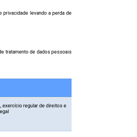
e privacidade levando a perda de
 de tratamento de dados pessoais
, exercício regular de direitos e
legal