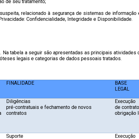
ão de seu tratamento;
 suspeita, relacionado à segurança de sistemas de informação 
ivacidade: Confidencialidade, Integridade e Disponibilidade.
 Na tabela a seguir são apresentadas as principais atividades
ipóteses legais e categorias de dados pessoais tratados.
FINALIDADE
BASE
LEGAL
Diligências
Execução
pré-contratuais e fechamento de novos
de contrato
a
contratos
obrigação 
Suporte
Execução