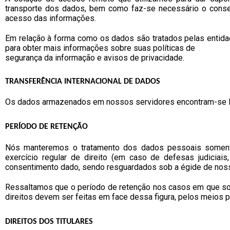
transporte dos dados, bem como faz-se necessário o consen
acesso das informações.
Em relação à forma como os dados são tratados pelas entid
para obter mais informações sobre suas políticas de
segurança da informação e avisos de privacidade.
TRANSFERÊNCIA INTERNACIONAL DE DADOS
Os dados armazenados em nossos servidores encontram-se loca
PERÍODO DE RETENÇÃO
Nós manteremos o tratamento dos dados pessoais somente e
exercício regular de direito (em caso de defesas judiciais
consentimento dado, sendo resguardados sob a égide de nos
Ressaltamos que o período de retenção nos casos em que som
direitos devem ser feitas em face dessa figura, pelos meios p
DIREITOS DOS TITULARES