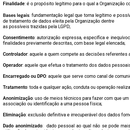
Finalidade
: é o propósito legítimo para o qual a Organização c
Bases legais
: fundamentação legal que torna legítimo e possí
de tratamento de dados eleita pela Organização dentre
as possíveis trazidas pela LGPD;
Consentimento
: autorização expressa, específica e inequív
finalidades previamente descritas, com base legal elencada;
Controlador
: aquele a quem compete as decisões referentes 
Operador
: aquele que efetua o tratamento dos dados pessoai
Encarregado ou DPO
: aquele que serve como canal de comuni
Tratamento
: toda e qualquer ação, conduta ou operação reali
Anonimização
: uso de meios técnicos para fazer com que um
associação ou identificação a uma pessoa física;
Eliminação
: exclusão definitiva e irrecuperável dos dados for
Dado anonimizado
: dado pessoal ao qual não se pode mais i