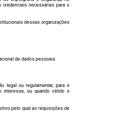
 credenciais necessárias para o
titucionais dessas organizações
acional de dados pessoais.
o legal ou regulamentar, para o
mo interesse, ou quando válido o
tivo pelo qual as requisições de