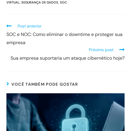
VIRTUAL
,
SEGURANÇA DE DADOS
,
SOC
Post anterior
SOC e NOC: Como eliminar o downtime e proteger sua
empresa
Próximo post
Sua empresa suportaria um ataque cibernético hoje?
VOCÊ TAMBÉM PODE GOSTAR