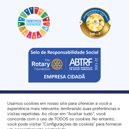
Usamos cookies em nosso site para oferecer a você a
experiência mais relevante, lembrando suas preferências e
visitas repetidas. Ao clicar em “Aceitar tudo”, você
Entre em contato:
+55 (44) 3032-8400
ou
concorda com o uso de TODOS os cookies. No entanto,
você pode visitar "Configurações de cookies" para fornecer
sales@rgk4it.com