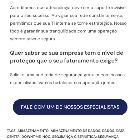
Acreditamos que a tecnologia deve ser o suporte invisível
para o seu sucesso. Ao vigiar sua rede constantemente,
permitimos que sua TI interna se torne estratégica. Nosso
foco é garantir sua tranquilidade com uma operação
sempre ativa e segura.
Quer saber se sua empresa tem o nível de
proteção que o seu faturamento exige?
Solicite uma auditoria de segurança gratuita com nossos
especialistas. Vamos fortalecer sua operação juntos.
FALE COM UM DE NOSSOS ESPECIALISTAS
TAGS
:
ARMAZENAMENTO
,
ARMAZENAMENTO DE DADOS
,
DADOS
,
DATA
CENTER
,
DOWNTIME
,
NOC
,
SEGURANÇA CIBERNÉTICA; SEGURANÇA